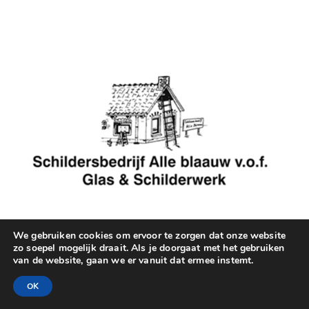
T.
0598 – 452 557
E.
inf@alleblaauw.nl
We gebruiken cookies om ervoor te zorgen dat onze website
zo soepel mogelijk draait. Als je doorgaat met het gebruiken
van de website, gaan we er vanuit dat ermee instemt.
Auteursrecht © 2019
Schildersbedrijf Alle Blaauw
.
OK